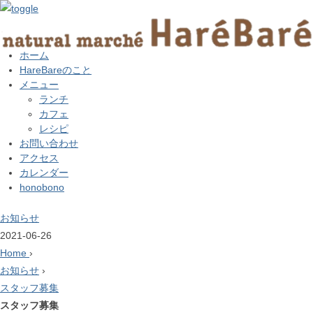
ホーム
HareBareのこと
メニュー
ランチ
カフェ
レシピ
お問い合わせ
アクセス
カレンダー
honobono
お知らせ
2021-06-26
Home
›
お知らせ
›
スタッフ募集
スタッフ募集