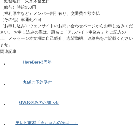
（勤務曜日）火水木金土日
（給与）時給950円
（福利厚生など）メンバー割引有り、交通費全額支払
（その他）車通勤不可
（お申し込み）ウェブサイトのお問い合わせページからお申し込みくだ
さい。 お申し込みの際は、題名に「アルバイト申込み」とご記入の
上、メッセージ本文欄に自己紹介、志望動機、連絡先をご記載ください
ませ。
関連記事
HareBare3周年
丸餅ご予約受付
GWお休みのお知らせ
テレビ取材「今ちゃんの実は…」