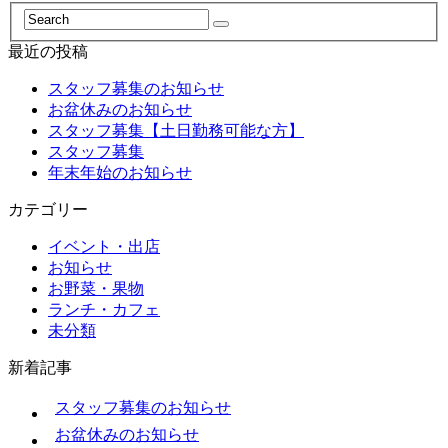
共
有
最近の投稿
スタッフ募集のお知らせ
お盆休みのお知らせ
スタッフ募集【土日勤務可能な方】
スタッフ募集
年末年始のお知らせ
カテゴリー
イベント・出店
お知らせ
お野菜・果物
ランチ・カフェ
未分類
新着記事
スタッフ募集のお知らせ
お盆休みのお知らせ