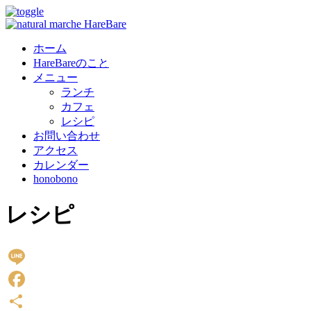
ホーム
HareBareのこと
メニュー
ランチ
カフェ
レシピ
お問い合わせ
アクセス
カレンダー
honobono
レシピ
Line
Facebook